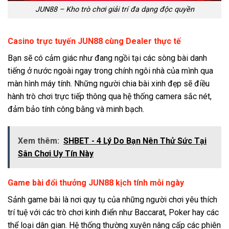
JUN88 – Kho trò chơi giải trí đa dạng độc quyền
Casino trực tuyến JUN88 cùng Dealer thực tế
Bạn sẽ có cảm giác như đang ngồi tại các sòng bài danh
tiếng ở nước ngoài ngay trong chính ngôi nhà của mình qua
màn hình máy tính. Những người chia bài xinh đẹp sẽ điều
hành trò chơi trực tiếp thông qua hệ thống camera sắc nét,
đảm bảo tính công bằng và minh bạch.
Xem thêm:
SHBET - 4 Lý Do Bạn Nên Thử Sức Tại
Sân Chơi Uy Tín Này
Game bài đổi thưởng JUN88 kịch tính mỗi ngày
Sảnh game bài là nơi quy tụ của những người chơi yêu thích
trí tuệ với các trò chơi kinh điển như Baccarat, Poker hay các
thể loại dân gian. Hệ thống thường xuyên nâng cấp các phiên