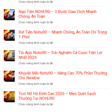
ở
Chức năng bình luận bị tắt
3
1
Đăng
Bước
Thị
Nhập
Nạp Tiền NOHU90 – 3 Bước Giao Dịch Nhanh
Mở
Trường
NOHU90
Tài
Chóng, An Toàn
2026
–
Khoản
ở
Chức năng bình luận bị tắt
Truy
Cực
Nạp
Cập
Đơn
Tiền
Rút Tiền Nohu90 – Nhanh Chóng, An Toàn Chỉ Trong
Thiên
Giản
NOHU90
Đường
1 Phút
–
Cá
ở
Chức năng bình luận bị tắt
3
Cược
Rút
Bước
Trong
Tiền
Tải App Nohu90 – Trải Nghiệm Cá Cược Tiện Lợi
Giao
1s
Nohu90
Dịch
Nhất 2026
–
Nhanh
ở
Chức năng bình luận bị tắt
Nhanh
Chóng,
Tải
Chóng,
An
App
Khuyến Mãi Nohu90 – Nâng Cao 70% Phần Thưởng
An
Toàn
Nohu90
Toàn
Cho Newbie
–
Chỉ
ở
Chức năng bình luận bị tắt
Trải
Trong
Khuyến
Nghiệm
1
Mãi
Tool Nổ Hũ Đỉnh Cao 2026 – Mẹo Quét Sạch
Cá
Phút
Nohu90
Cược
Thưởng Tại NOHU90
–
Tiện
ở
Chức năng bình luận bị tắt
Nâng
Lợi
Tool
Cao
Nhất