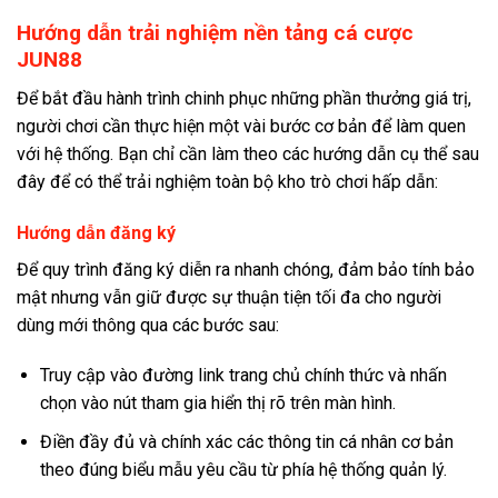
Hướng dẫn trải nghiệm nền tảng cá cược
JUN88
Để bắt đầu hành trình chinh phục những phần thưởng giá trị,
người chơi cần thực hiện một vài bước cơ bản để làm quen
với hệ thống. Bạn chỉ cần làm theo các hướng dẫn cụ thể sau
đây để có thể trải nghiệm toàn bộ kho trò chơi hấp dẫn:
Hướng dẫn đăng ký
Để quy trình đăng ký diễn ra nhanh chóng, đảm bảo tính bảo
mật nhưng vẫn giữ được sự thuận tiện tối đa cho người
dùng mới thông qua các bước sau:
Truy cập vào đường link trang chủ chính thức và nhấn
chọn vào nút tham gia hiển thị rõ trên màn hình.
Điền đầy đủ và chính xác các thông tin cá nhân cơ bản
theo đúng biểu mẫu yêu cầu từ phía hệ thống quản lý.