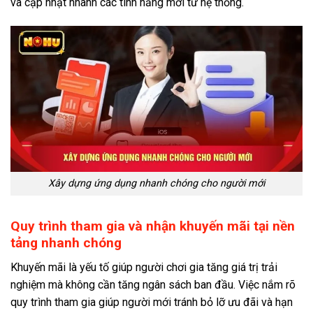
và cập nhật nhanh các tính năng mới từ hệ thống.
Xây dựng ứng dụng nhanh chóng cho người mới
Quy trình tham gia và nhận khuyến mãi tại nền
tảng nhanh chóng
Khuyến mãi là yếu tố giúp người chơi gia tăng giá trị trải
nghiệm mà không cần tăng ngân sách ban đầu. Việc nắm rõ
quy trình tham gia giúp người mới tránh bỏ lỡ ưu đãi và hạn