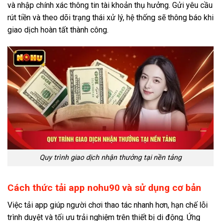
và nhập chính xác thông tin tài khoản thụ hưởng. Gửi yêu cầu
rút tiền và theo dõi trạng thái xử lý, hệ thống sẽ thông báo khi
giao dịch hoàn tất thành công.
Quy trình giao dịch nhận thưởng tại nền tảng
Cách thức tải app nohu90 và sử dụng cơ bản
Việc tải app giúp người chơi thao tác nhanh hơn, hạn chế lỗi
trình duyệt và tối ưu trải nghiệm trên thiết bị di động. Ứng