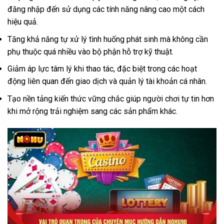
đăng nhập đến sử dụng các tính năng nâng cao một cách
hiệu quả.
Tăng khả năng tự xử lý tình huống phát sinh mà không cần
phụ thuộc quá nhiều vào bộ phận hỗ trợ kỹ thuật.
Giảm áp lực tâm lý khi thao tác, đặc biệt trong các hoạt
động liên quan đến giao dịch và quản lý tài khoản cá nhân.
Tạo nền tảng kiến thức vững chắc giúp người chơi tự tin hơn
khi mở rộng trải nghiệm sang các sản phẩm khác.