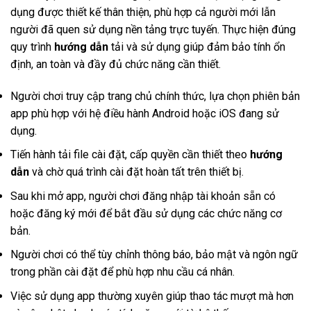
dụng được thiết kế thân thiện, phù hợp cả người mới lẫn
người đã quen sử dụng nền tảng trực tuyến. Thực hiện đúng
quy trình
hướng dẫn
tải và sử dụng giúp đảm bảo tính ổn
định, an toàn và đầy đủ chức năng cần thiết.
Người chơi truy cập trang chủ chính thức, lựa chọn phiên bản
app phù hợp với hệ điều hành Android hoặc iOS đang sử
dụng.
Tiến hành tải file cài đặt, cấp quyền cần thiết theo
hướng
dẫn
và chờ quá trình cài đặt hoàn tất trên thiết bị.
Sau khi mở app, người chơi đăng nhập tài khoản sẵn có
hoặc đăng ký mới để bắt đầu sử dụng các chức năng cơ
bản.
Người chơi có thể tùy chỉnh thông báo, bảo mật và ngôn ngữ
trong phần cài đặt để phù hợp nhu cầu cá nhân.
Việc sử dụng app thường xuyên giúp thao tác mượt mà hơn