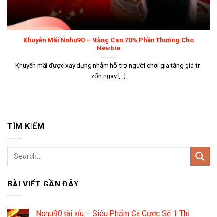
Khuyến Mãi Nohu90 – Nâng Cao 70% Phần Thưởng Cho
Newbie
Khuyến mãi được xây dựng nhằm hỗ trợ người chơi gia tăng giá trị
vốn ngay [...]
TÌM KIẾM
BÀI VIẾT GẦN ĐÂY
Nohu90 tài xỉu – Siêu Phẩm Cá Cược Số 1 Thị