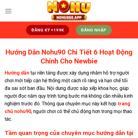
Skip
to
content
ĐĂNG KÝ +199K
ĐĂNG NHẬP
Hướng Dẫn Nohu90 Chi Tiết 6 Hoạt Động
Chính Cho Newbie
Hướng dẫn
tại nền tảng được xây dựng nhằm hỗ trợ người
chơi mới tiếp cận hệ thống một cách rõ ràng và hạn chế tối
đa sai sót ban đầu. Nội dung được sắp xếp khoa học, giúp
người đọc nắm quy trình từng bước mà không cần nhiều kinh
nghiệm trước đó. Thông qua chuyên mục này kết hợp
trang
chủ nohu90
, người chơi có thể chủ động hơn trong mọi thao
tác.
Tầm quan trọng của chuyên mục hướng dẫn tại