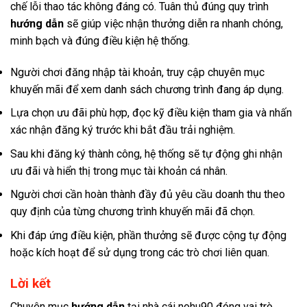
chế lỗi thao tác không đáng có. Tuân thủ đúng quy trình
hướng dẫn
sẽ giúp việc nhận thưởng diễn ra nhanh chóng,
minh bạch và đúng điều kiện hệ thống.
Người chơi đăng nhập tài khoản, truy cập chuyên mục
khuyến mãi để xem danh sách chương trình đang áp dụng.
Lựa chọn ưu đãi phù hợp, đọc kỹ điều kiện tham gia và nhấn
xác nhận đăng ký trước khi bắt đầu trải nghiệm.
Sau khi đăng ký thành công, hệ thống sẽ tự động ghi nhận
ưu đãi và hiển thị trong mục tài khoản cá nhân.
Người chơi cần hoàn thành đầy đủ yêu cầu doanh thu theo
quy định của từng chương trình khuyến mãi đã chọn.
Khi đáp ứng điều kiện, phần thưởng sẽ được cộng tự động
hoặc kích hoạt để sử dụng trong các trò chơi liên quan.
Lời kết
Chuyên mục
hướng dẫn
tại nhà cái nohu90 đóng vai trò