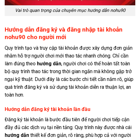
Vai trò quan trọng của chuyên mục hướng dẫn nohu90
Hướng dẫn đăng ký và đăng nhập tài khoản
nohu90 cho người mới
Quy trình tạo và truy cập tài khoản được xây dựng đơn giản
nhằm hỗ trợ người chơi mới thao tác nhanh chóng. Chỉ cần
làm đúng theo
hướng dẫn
, người chơi có thể hoàn tất toàn
bộ quy trình thao tác trong thời gian ngắn mà không gặp trở
ngại kỹ thuật. Dưới đây là các bước chi tiết cần nắm rõ, giúp
quá trình đăng ký và sử dụng tài khoản diễn ra thuận lợi, an
toàn hơn.
Hướng dẫn đăng ký tài khoản lần đầu
Đăng ký tài khoản là bước đầu tiên để người chơi tiếp cận
đầy đủ các dịch vụ tại nền tảng. Quy trình này được nhà cái
hướng dẫn
thiết kế đơn giản, rõ ràng, phù hợp cả với người