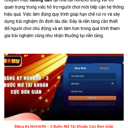
quan trọng trong việc hỗ trợ người chơi mới tiếp cận hệ thống
hiệu quả. Việc làm đúng quy trình giúp hạn chế rủi ro và xây
dựng trải nghiệm ổn định lâu dài. Đây là nền tảng cần thiết
để người chơi chủ động và an tâm hơn trong quá trình tham
gia trải nghiệm cũng như nhận thưởng tại nền tảng.
Đăng Ký NOHU90 – 3 Bước Mở Tài Khoản Cực Đơn Giản