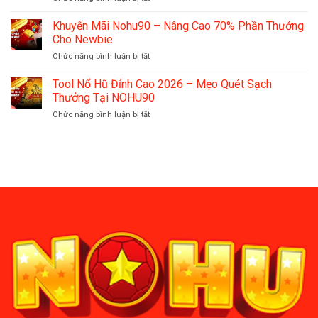
Chóng,
Tải
Chóng,
An
App
Khuyến Mãi Nohu90 – Nâng Cao 70% Phần Thưởng
An
Toàn
Nohu90
Toàn
Cho Newbie
–
Chỉ
ở
Chức năng bình luận bị tắt
Trải
Trong
Khuyến
Nghiệm
1
Mãi
Tool Nổ Hũ Đỉnh Cao 2026 – Mẹo Quét Sạch
Cá
Phút
Nohu90
Cược
Thưởng Tại NOHU90
–
Tiện
ở
Chức năng bình luận bị tắt
Nâng
Lợi
Tool
Cao
Nhất
Nổ
70%
2026
Hũ
Phần
Đỉnh
Thưởng
Cao
Cho
2026
Newbie
–
Mẹo
Quét
Sạch
Thưởng
Tại
NOHU90