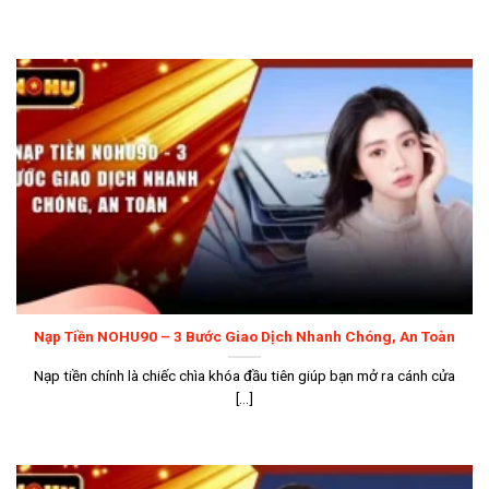
Nạp Tiền NOHU90 – 3 Bước Giao Dịch Nhanh Chóng, An Toàn
Nạp tiền chính là chiếc chìa khóa đầu tiên giúp bạn mở ra cánh cửa
[...]