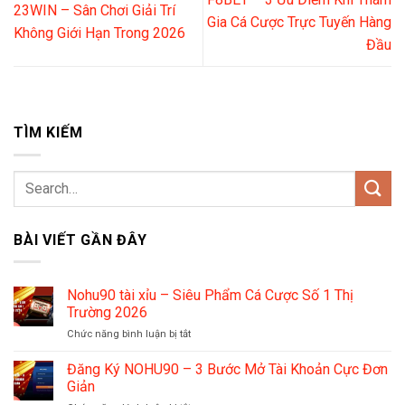
23WIN – Sân Chơi Giải Trí
Gia Cá Cược Trực Tuyến Hàng
Không Giới Hạn Trong 2026
Đầu
TÌM KIẾM
BÀI VIẾT GẦN ĐÂY
Nohu90 tài xỉu – Siêu Phẩm Cá Cược Số 1 Thị
Trường 2026
ở
Chức năng bình luận bị tắt
Nohu90
tài
Đăng Ký NOHU90 – 3 Bước Mở Tài Khoản Cực Đơn
xỉu
Giản
–