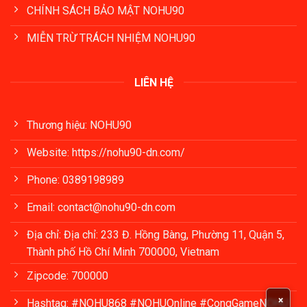
CHÍNH SÁCH BẢO MẬT NOHU90
MIỄN TRỪ TRÁCH NHIỆM NOHU90
LIÊN HỆ
Thương hiệu: NOHU90
Website: https://nohu90-dn.com/
Phone: 0389198989
Email:
contact@nohu90-dn.com
Địa chỉ: Địa chỉ: 233 Đ. Hồng Bàng, Phường 11, Quận 5,
Thành phố Hồ Chí Minh 700000, Vietnam
Zipcode: 700000
×
Hashtag: #NOHU868 #NOHUOnline #CongGameNOHU